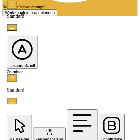
Barrierefreiheitsanpassungen
Werkzeugleiste ausblenden
Standard
Lesbare Schrift
Zeilenhöhe
Standard
Mauszeiger
Zeichenabstand
Schriftstärke