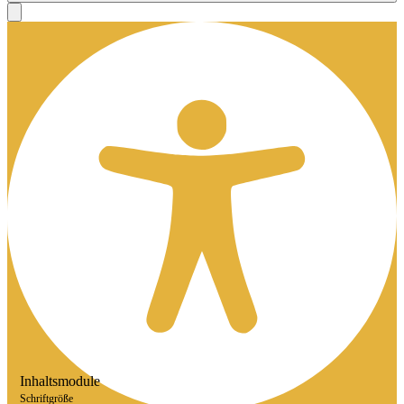
Inhaltsmodule
Schriftgröße