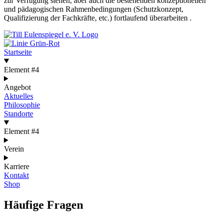
zur Verfügung stehen, aber auch die bestehenden konzeptionellen
und pädagogischen Rahmen­bedingungen (Schutzkonzept,
Qualifizierung der Fachkräfte, etc.) fortlaufend überarbeiten .
Startseite
Element #4
Angebot
Aktuelles
Philosophie
Standorte
Element #4
Verein
Karriere
Kontakt
Shop
Häufige Fragen