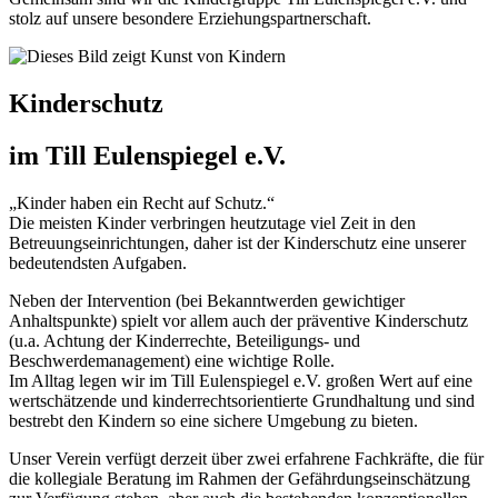
stolz auf unsere besondere Erziehungspartnerschaft.
Kinderschutz
im Till Eulenspiegel e.V.
„Kinder haben ein Recht auf Schutz.“
Die meisten Kinder verbringen heutzutage viel Zeit in den
Betreuungseinrichtungen, daher ist der Kinderschutz eine unserer
bedeutendsten Aufgaben.
Neben der Intervention (bei Bekanntwerden gewichtiger
Anhaltspunkte) spielt vor allem auch der präventive Kinderschutz
(u.a. Achtung der Kinderrechte, Beteiligungs- und
Beschwerdemanagement) eine wichtige Rolle.
Im Alltag legen wir im Till Eulenspiegel e.V. großen Wert auf eine
wertschätzende und kinderrechtsorientierte Grundhaltung und sind
bestrebt den Kindern so eine sichere Umgebung zu bieten.
Unser Verein verfügt derzeit über zwei erfahrene Fachkräfte, die für
die kollegiale Beratung im Rahmen der Gefähr­dungs­ein­schätzung