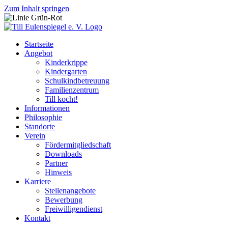
Zum Inhalt springen
Startseite
Angebot
Kinderkrippe
Kindergarten
Schulkindbetreuung
Familienzentrum
Till kocht!
Informationen
Philosophie
Standorte
Verein
Fördermitgliedschaft
Downloads
Partner
Hinweis
Karriere
Stellenangebote
Bewerbung
Freiwilligendienst
Kontakt