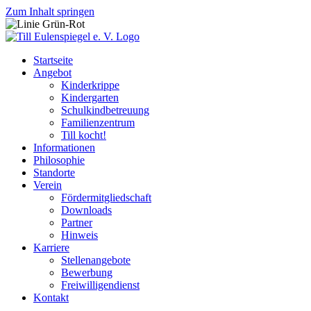
Zum Inhalt springen
Startseite
Angebot
Kinderkrippe
Kindergarten
Schulkindbetreuung
Familienzentrum
Till kocht!
Informationen
Philosophie
Standorte
Verein
Fördermitgliedschaft
Downloads
Partner
Hinweis
Karriere
Stellenangebote
Bewerbung
Freiwilligendienst
Kontakt