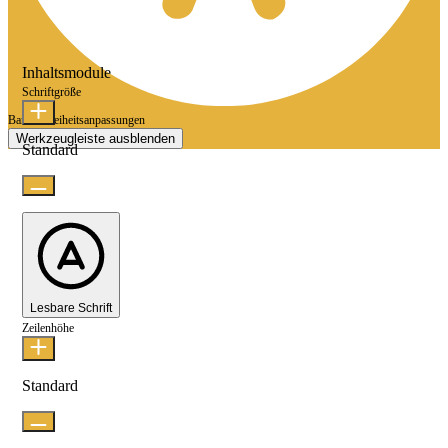
Inhaltsmodule
Schriftgröße
Barrierefreiheitsanpassungen
Werkzeugleiste ausblenden
Standard
Lesbare Schrift
Zeilenhöhe
Standard