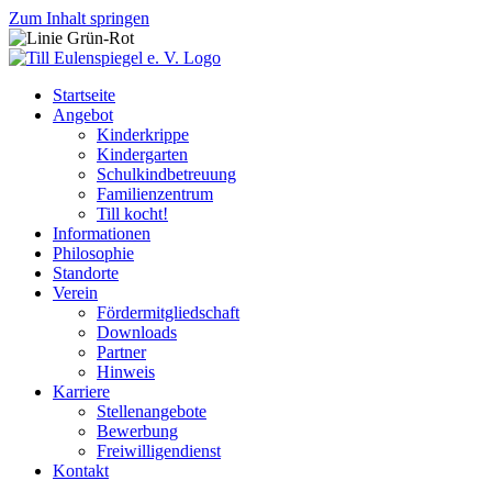
Zum Inhalt springen
Startseite
Angebot
Kinderkrippe
Kindergarten
Schulkindbetreuung
Familienzentrum
Till kocht!
Informationen
Philosophie
Standorte
Verein
Fördermitgliedschaft
Downloads
Partner
Hinweis
Karriere
Stellenangebote
Bewerbung
Freiwilligendienst
Kontakt