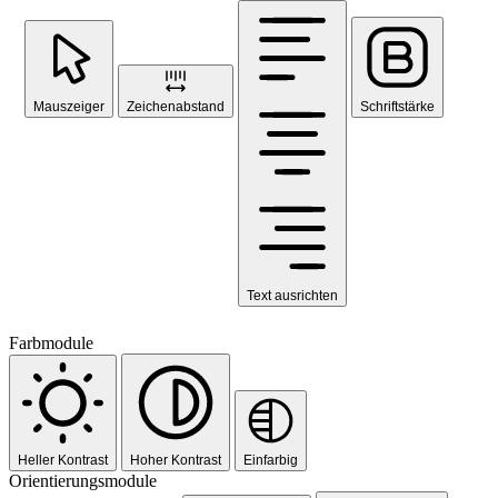
Mauszeiger
Zeichenabstand
Schriftstärke
Text ausrichten
Farbmodule
Heller Kontrast
Hoher Kontrast
Einfarbig
Orientierungsmodule