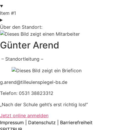
Item #1
Über den Standort:
Günter Arend
– Standortleitung –
g.arend@tilleulenspiegel-bs.de
Telefon: 0531 38823312
„Nach der Schule geht’s erst richtig los!“
Jetzt online anmelden
Impressum
|
Datenschutz
|
Barrierefreiheit
SPITZBUB