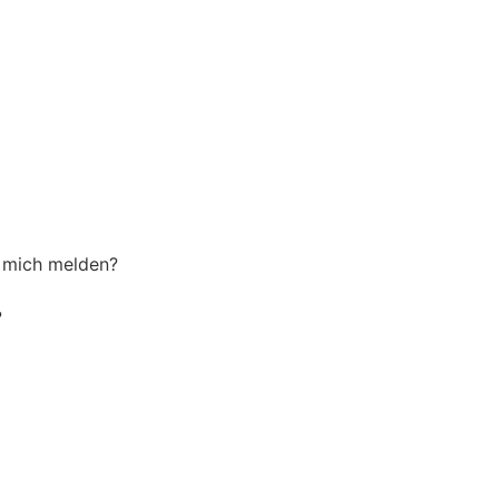
h mich melden?
?