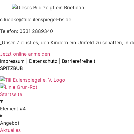
c.luebke@tilleulenspiegel-bs.de
Telefon: 0531 2889340
„Unser Ziel ist es, den Kindern ein Umfeld zu schaffen, in d
Jetzt online anmelden
Impressum
|
Datenschutz
|
Barrierefreiheit
SPITZBUB
Startseite
Element #4
Angebot
Aktuelles