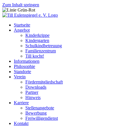
Zum Inhalt springen
Startseite
Angebot
Kinderkrippe
Kindergarten
Schulkindbetreuung
Familienzentrum
Till kocht!
Informationen
Philosophie
Standorte
Verein
Fördermitgliedschaft
Downloads
Partner
Hinweis
Karriere
Stellenangebote
Bewerbung
Freiwilligendienst
Kontakt